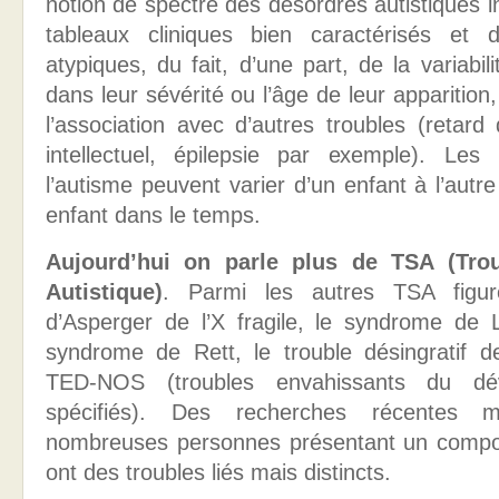
notion de spectre des désordres autistiques in
tableaux cliniques bien caractérisés et 
atypiques, du fait, d’une part, de la variab
dans leur sévérité ou l’âge de leur apparition,
l’association avec d’autres troubles (retar
intellectuel, épilepsie par exemple). Les
l’autisme peuvent varier d’un enfant à l’aut
enfant dans le temps.
Aujourd’hui on parle plus de TSA (Tro
Autistique)
. Parmi les autres TSA figu
d’Asperger de l’X fragile, le syndrome de L
syndrome de Rett, le trouble désingratif de
TED-NOS (troubles envahissants du dé
spécifiés). Des recherches récentes 
nombreuses personnes présentant un compor
ont des troubles liés mais distincts.