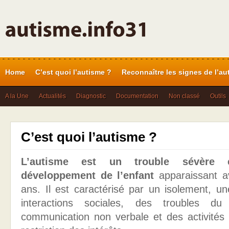
Home
C’est quoi l’autisme ?
Reconnaître les signes de l’au
A la Une
Actualités
Diagnostic
Documentation
Non classé
Outils
C’est quoi l’autisme ?
L’autisme est un trouble sévère
développement de l’enfant
apparaissant av
ans. Il est caractérisé par un isolement, un
interactions sociales, des troubles d
communication non verbale et des activités