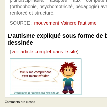
pluridisciplinaire, adaptée aux compéte
(orthophonie, psychomotricité, pédagogie) a
renforcé et structuré.
SOURCE :
mouvement Vaincre l’autisme
L’autisme expliqué sous forme de 
dessinée
(
voir article complet dans le site
)
Comments are closed.