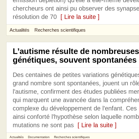
emission depletion) qu’elle a elle-même déve
chercheurs ont ainsi pu observer des synaps
résolution de 70
[ Lire la suite ]
Actualités
Recherches scientifiques
L’autisme résulte de nombreuses
génétiques, souvent spontanées
Des centaines de petites variations génétique
grand nombre sont spontanées, jouent un rôl
l’autisme, confirment des études publiées mer
qui marquent une avancée dans la compréhen
complexe du développement de l’enfant. Ces 
ainsi conforté l’hypothèse selon laquelle nom
mutations ne sont pas
[ Lire la suite ]
Actualités
Documentation
Recherches scientifiques