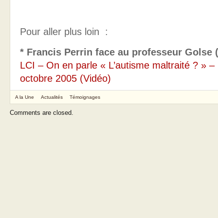
Pour aller plus loin :
* Francis Perrin face au professeur Golse 
LCI – On en parle « L’autisme maltraité ? » –
octobre 2005 (Vidéo)
A la Une
Actualités
Témoignages
Comments are closed.